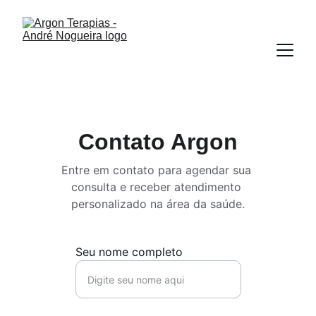
Contato Argon
Entre em contato para agendar sua 
consulta e receber atendimento 
personalizado na área da saúde.
Seu nome completo